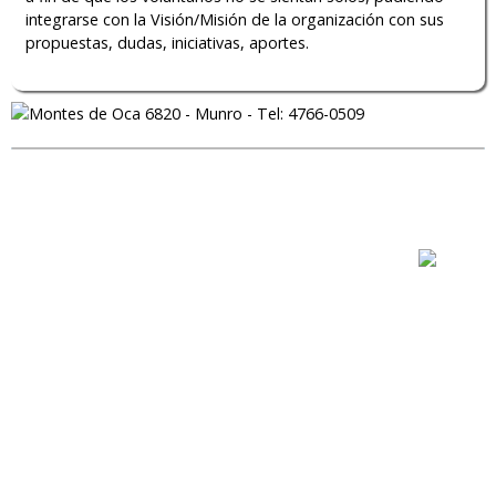
integrarse con la Visión/Misión de la organización con sus
propuestas, dudas, iniciativas, aportes.
Fundación El Pobre de Asis 2014 - Todos los derechos
reservados.
Producción WEB: